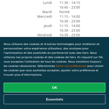
Lundi
11:30 - 14:15
16:45 - 23:00
Mardi
Fermé
Mercredi
11:15 - 14:00
16:30 - 23:00
Jeudi
11:15 - 14:00
16:30 - 23:00
Vendredi
16:30 - 23:00
Samedi
11:30 - 14:00
16:30 - 23:00
Nous utilisons des cookies et d'autres technologies pour améliorer et
personnaliser votre expérience utilisateur, des analyses pour
Dimanche
16:45 - 22:45
l'optimisation et des publicités en partenariat avec des tiers. Nous
utilisons nos propres cookies et des cookies de tiers. En cliquant sur OK,
vous acceptez l'utilisation de tous les cookies. Nous installons toujours
les cookies nécessaires. Sélectionnez
Gérer vos préférences
pour choisir
les cookies que vous souhaitez accepter, ajuster votre préférence et
trouver plus d'informations.
OK
Essentiels