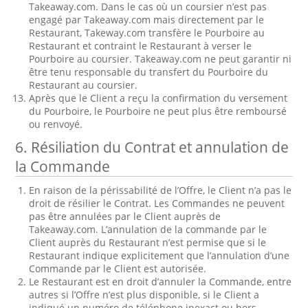
Takeaway.com. Dans le cas où un coursier n’est pas
engagé par Takeaway.com mais directement par le
Restaurant, Takeway.com transfère le Pourboire au
Restaurant et contraint le Restaurant à verser le
Pourboire au coursier. Takeaway.com ne peut garantir ni
être tenu responsable du transfert du Pourboire du
Restaurant au coursier.
Après que le Client a reçu la confirmation du versement
du Pourboire, le Pourboire ne peut plus être remboursé
ou renvoyé.
6. Résiliation du Contrat et annulation de
la Commande
En raison de la périssabilité de l’Offre, le Client n’a pas le
droit de résilier le Contrat. Les Commandes ne peuvent
pas être annulées par le Client auprès de
Takeaway.com. L’annulation de la commande par le
Client auprès du Restaurant n’est permise que si le
Restaurant indique explicitement que l’annulation d’une
Commande par le Client est autorisée.
Le Restaurant est en droit d’annuler la Commande, entre
autres si l’Offre n’est plus disponible, si le Client a
indiqué un numéro de téléphone inexact ou hors