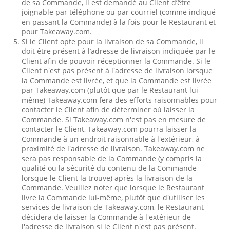
de sa Commande, il est demandé au Client d’être
joignable par téléphone ou par courriel (comme indiqué
en passant la Commande) à la fois pour le Restaurant et
pour Takeaway.com.
Si le Client opte pour la livraison de sa Commande, il
doit être présent à l’adresse de livraison indiquée par le
Client afin de pouvoir réceptionner la Commande. Si le
Client n'est pas présent à l'adresse de livraison lorsque
la Commande est livrée, et que la Commande est livrée
par Takeaway.com (plutôt que par le Restaurant lui-
même) Takeaway.com fera des efforts raisonnables pour
contacter le Client afin de déterminer où laisser la
Commande. Si Takeaway.com n'est pas en mesure de
contacter le Client, Takeaway.com pourra laisser la
Commande à un endroit raisonnable à l'extérieur, à
proximité de l'adresse de livraison. Takeaway.com ne
sera pas responsable de la Commande (y compris la
qualité ou la sécurité du contenu de la Commande
lorsque le Client la trouve) après la livraison de la
Commande. Veuillez noter que lorsque le Restaurant
livre la Commande lui-même, plutôt que d'utiliser les
services de livraison de Takeaway.com, le Restaurant
décidera de laisser la Commande à l'extérieur de
l'adresse de livraison si le Client n'est pas présent.