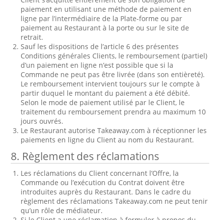
paiement en utilisant une méthode de paiement en
ligne par l’intermédiaire de la Plate-forme ou par
paiement au Restaurant à la porte ou sur le site de
retrait.
Sauf les dispositions de l’article 6 des présentes
Conditions générales Clients, le remboursement (partiel)
d’un paiement en ligne n’est possible que si la
Commande ne peut pas être livrée (dans son entièreté).
Le remboursement intervient toujours sur le compte à
partir duquel le montant du paiement a été débité.
Selon le mode de paiement utilisé par le Client, le
traitement du remboursement prendra au maximum 10
jours ouvrés.
Le Restaurant autorise Takeaway.com à réceptionner les
paiements en ligne du Client au nom du Restaurant.
8. Règlement des réclamations
Les réclamations du Client concernant l’Offre, la
Commande ou l’exécution du Contrat doivent être
introduites auprès du Restaurant. Dans le cadre du
règlement des réclamations Takeaway.com ne peut tenir
qu’un rôle de médiateur.
Si le Client a une réclamation à formuler à propos du