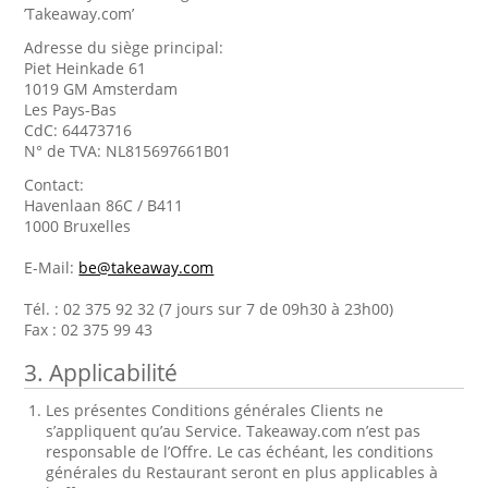
’Takeaway.com’
Adresse du siège principal:
Piet Heinkade 61
1019 GM Amsterdam
Les Pays-Bas
CdC: 64473716
N° de TVA: NL815697661B01
Contact:
Havenlaan 86C / B411
1000 Bruxelles
E-Mail:
be@takeaway.com
Tél. : 02 375 92 32 (7 jours sur 7 de 09h30 à 23h00)
Fax : 02 375 99 43
3. Applicabilité
Les présentes Conditions générales Clients ne
s’appliquent qu’au Service. Takeaway.com n’est pas
responsable de l’Offre. Le cas échéant, les conditions
générales du Restaurant seront en plus applicables à