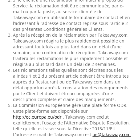
Service, la réclamation doit être communiquée, par e-
mail ou par la poste, au service clientèle de
Takeaway.com en utilisant le formulaire de contact et en
l’adressant à l’adresse de contact reprise sous l’article 2
des présentes Conditions générales Clients.
Après la réception de la réclamation par Takeaway.com,
Takeaway.com réagira le plus rapidement possible en
adressant toutefois au plus tard dans un délai d’une
semaine, une confirmation de réception. Takeaway.com
traitera les réclamations le plus rapidement possible et
réagira au plus tard dans un délai de 2 semaines.
Les réclamations telles qu’elles sont décrites sous les
alinéas 1 et 2 du présent article doivent être introduites
auprès du Restaurant ou de Takeaway.com dans un
délai opportun après la constatation des manquements
par le Client et doivent êtreaccompagnées d’une
description complète et claire des manquements.
La Commission européenne gère une plate-forme ODR.
Cette plate-forme est disponible sur
http://ec.europa.eu/odr
. Takeaway.com exclut
explicitement l’usage de l’Alternative Dispute Resolution,
telle qu’elle est visée sous la Directive 2013/11/EU.
L’adresse e-mail de Takeaway.com est
be@takeaway.com