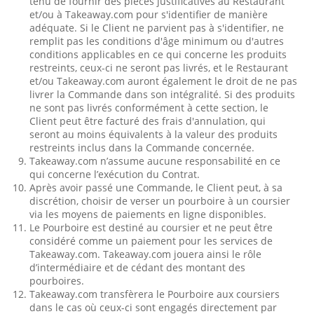
tenu de fournir des pièces justificatives au Restaurant
et/ou à Takeaway.com pour s'identifier de manière
adéquate. Si le Client ne parvient pas à s'identifier, ne
remplit pas les conditions d'âge minimum ou d'autres
conditions applicables en ce qui concerne les produits
restreints, ceux-ci ne seront pas livrés, et le Restaurant
et/ou Takeaway.com auront également le droit de ne pas
livrer la Commande dans son intégralité. Si des produits
ne sont pas livrés conformément à cette section, le
Client peut être facturé des frais d'annulation, qui
seront au moins équivalents à la valeur des produits
restreints inclus dans la Commande concernée.
Takeaway.com n’assume aucune responsabilité en ce
qui concerne l’exécution du Contrat.
Après avoir passé une Commande, le Client peut, à sa
discrétion, choisir de verser un pourboire à un coursier
via les moyens de paiements en ligne disponibles.
Le Pourboire est destiné au coursier et ne peut être
considéré comme un paiement pour les services de
Takeaway.com. Takeaway.com jouera ainsi le rôle
d’intermédiaire et de cédant des montant des
pourboires.
Takeaway.com transfèrera le Pourboire aux coursiers
dans le cas où ceux-ci sont engagés directement par