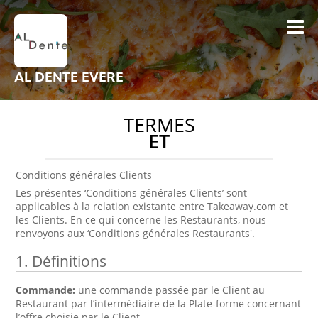
AL DENTE EVERE
TERMES
ET
Conditions générales Clients
Les présentes ‘Conditions générales Clients’ sont
applicables à la relation existante entre Takeaway.com et
les Clients. En ce qui concerne les Restaurants, nous
renvoyons aux ‘Conditions générales Restaurants'.
1. Définitions
Commande:
une commande passée par le Client au
Restaurant par l’intermédiaire de la Plate-forme concernant
l’offre choisie par le Client.